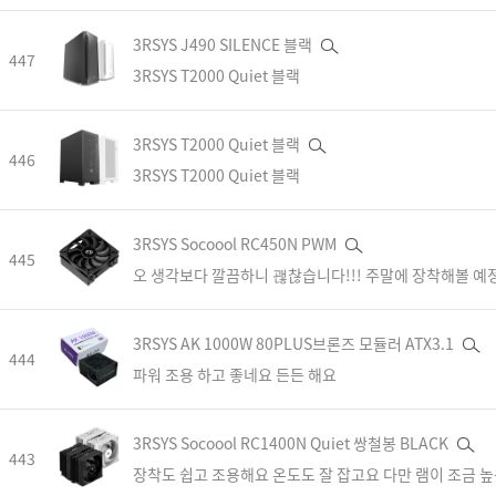
3RSYS J490 SILENCE 블랙
447
3RSYS T2000 Quiet 블랙
3RSYS T2000 Quiet 블랙
446
3RSYS T2000 Quiet 블랙
3RSYS Socoool RC450N PWM
445
오 생각보다 깔끔하니 괞찮습니다!!! 주말에 장착해볼 예정인
3RSYS AK 1000W 80PLUS브론즈 모듈러 ATX3.1
444
파워 조용 하고 좋네요 든든 해요
3RSYS Socoool RC1400N Quiet 쌍철봉 BLACK
443
장착도 쉽고 조용해요 온도도 잘 잡고요 다만 램이 조금 높음 