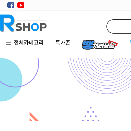
전체카테고리
특가존