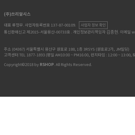
(주)쓰리알시스
대표 류정무
. 사업자등록번호 137-87-00109.
사업자 정보 확인
김종현
통신판매신고 제2015-서울용산-00733호
. 개인정보관리책임자
. 이메일 w
주소 (04367) 서울특별시 용산구 원효로 188, 1층 3RSYS (원효로2가, JM빌딩)
고객센터 TEL 1877-1893 (평일 AM10:00 ~ PM16:00, 런치타임 : 12:00 ~ 13:0
Copyright©2018 by
RSHOP
. All Rights Reserved.