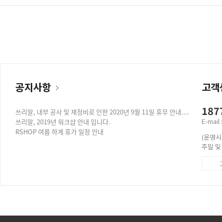
공지사항
고객
187
쓰리알, 내부 공사 및 재정비로 인한 2020년 9월 11일 휴무 안내....
E-mail
쓰리알, 2019년 워크샵 안내 입니다.
RSHOP 여름 하계 휴가 일정 안내
(운영시간 
주말 및