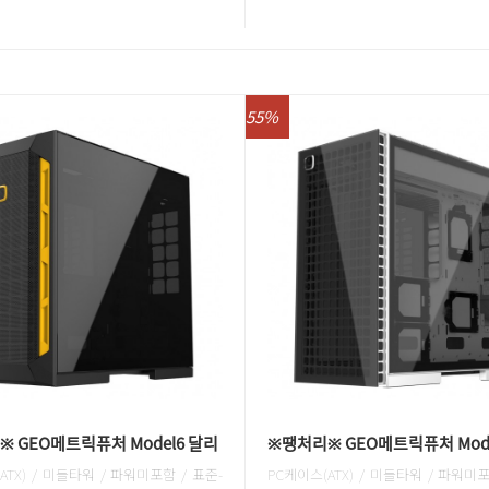
55%
 GEO메트릭퓨처 Model6 달리
※땡처리※ GEO메트릭퓨처 Mode
ATX) / 미들타워 / 파워미포함 / 표준-
PC케이스(ATX) / 미들타워 / 파워미포