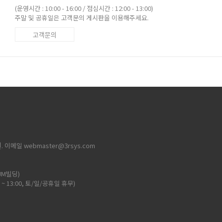
(운영시간 : 10:00 - 16:00 / 점심시간 : 12:00 - 13:00)
주말 및 공휴일은 고객문의 게시판을 이용해주세요.
고객문의
현
. 이메일 webmaster@3rsys.com
JM빌딩)
0 ~ 13:00, 토/일/공휴일 휴무)