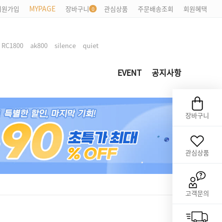
MYPAGE
회원가입
장바구니
관심상품
주문배송조회
회원혜택
,
,
,
,
RC1800
ak800
silence
quiet
EVENT
공지사항
장바구니
관심상품
고객문의