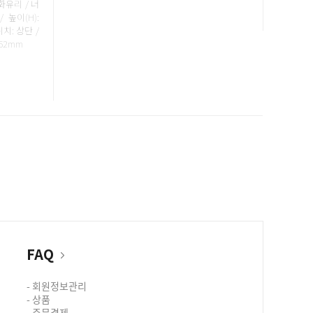
 강화유리 / 너
/ 높이(H):
위치: 상단 /
162mm
FAQ
- 회원정보관리
- 상품
- 주문결제