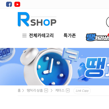
전체카테고리
특가존
홈
>
땡처리 상품
>
케이스
Link Copy