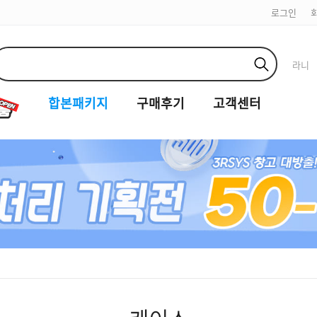
로그인
라니
합본패키지
구매후기
고객센터