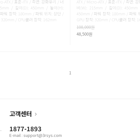
cro-ATX / 표준-ITX / 측면: 강화유리 / 너
ATX / Micro-ATX / 표준-ITX / 측면:
15mm / 깊이(D): 450mm / 높이(H):
비(W): 215mm / 깊이(D): 450mm 
 파워 장착: 180mm / 파워 위치: 상단 /
450mm / 파워 장착: 180mm / 파워 
 320mm / CPU쿨러 장착: 162mm
GPU 장착: 320mm / CPU쿨러 장착: 
108,000원
48,500원
1
고객센터
1877-1893
.
E-mail : support@3rsys.com