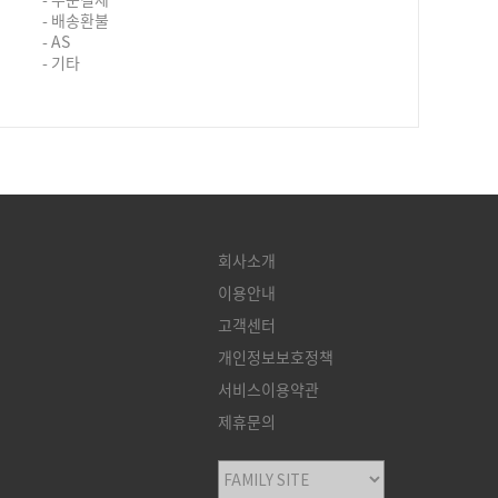
- 배송환불
- AS
- 기타
회사소개
이용안내
고객센터
개인정보보호정책
서비스이용약관
제휴문의