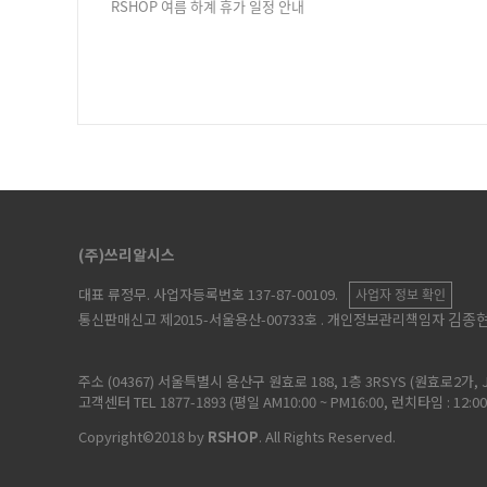
RSHOP 여름 하계 휴가 일정 안내
(주)쓰리알시스
대표 류정무
. 사업자등록번호 137-87-00109.
사업자 정보 확인
김종
통신판매신고 제2015-서울용산-00733호
. 개인정보관리책임자
주소 (04367) 서울특별시 용산구 원효로 188, 1층 3RSYS (원효로2가, 
고객센터 TEL 1877-1893 (평일 AM10:00 ~ PM16:00, 런치타임 : 12:0
Copyright©2018 by
RSHOP
. All Rights Reserved.