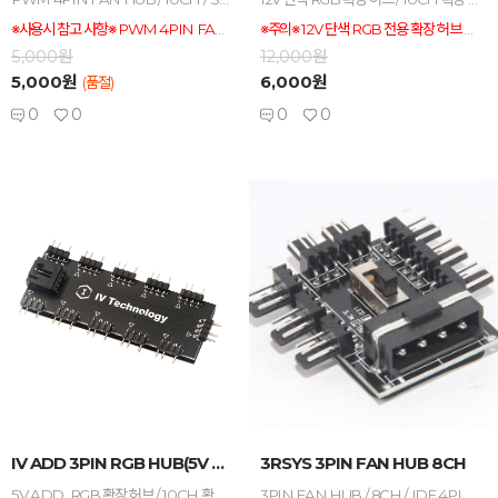
※사용시 참고 사항※ PWM 4PIN FAN 전용 HUB 입니다. 빨간색 포트 단자가 PWM 신호의 기준이 되는 포트로, 꼭 팬1개가 연결되어야 합니다, SATA 전원선을 연결해주셔야 하며, 동봉된 PWM 4핀 연결선으로 메인보드의 CPU_FAN 단자에 연결하여 사용 권장 드립니다. 일반 3PIN 팬 연결시는 FULL RPM으로만 동작하니 유의 바랍니다.
※주의※ 12V 단색 RGB 전용 확장 허브 입니다. 5V ADD_RGB 포트에 연결시 화재가 발생할수 있으니 꼭 사용하시는 메인보드에 RGB 포트 종류를 확인 후 연결 바랍니다. 방향등을 체크 못하여 잘못 연결 후 발생하는 피해는 보상하지 않습니다.
5,000원
12,000원
5,000원
6,000원
(품절)
0
0
0
0
-
+
-
+
IV ADD 3PIN RGB HUB(5V ADD_R...
3RSYS 3PIN FAN HUB 8CH
5V ADD_RGB 확장 허브 / 10CH 확장 / 전원 연장 / 메인보드 동기화 가능(AURASYNC, MYSTIC LIGHT)
3PIN FAN HUB / 8CH / IDE 4PIN 전용 공급 / LOW OFF HIGH 3단계 구동 스위치 내장