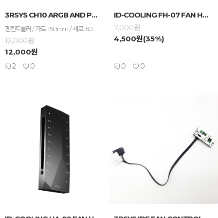
-
+
-
+
3RSYS CH10 ARGB AND PWM HUB
ID-COOLING FH-07 FAN HUB
7,000원
팬컨트롤러 / 가로: 150mm / 세로: 60mm / 높이: 17mm / 컨트롤러 유형: 팬허브, RGB허브 / 입력단자: PWM, ARGB 3핀, SATA전원 / 분배단자: PWM 4핀, ARGB 3핀 / 팬분배: 10개 / RGB분배: 10개 / 작동전압: 팬 12V , LED 5V
4,500원(35%)
12,000원
12,000원
2
0
0
0
-
+
-
+