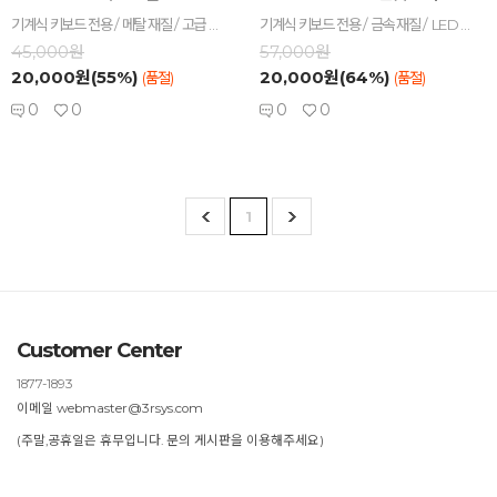
기계식 키보드 전용 / 메탈 재질 / 고급 재질 적용 / 특정게임아이템 형상
기계식 키보드 전용 / 금속 재질 / LED 투과 / 고급 재질 적용
45,000원
57,000원
20,000원(55%)
20,000원(64%)
(품절)
(품절)
0
0
0
0
1
Customer Center
1877-1893
이메일 webmaster@3rsys.com
(주말,공휴일은 휴무입니다. 문의 게시판을 이용해주세요)