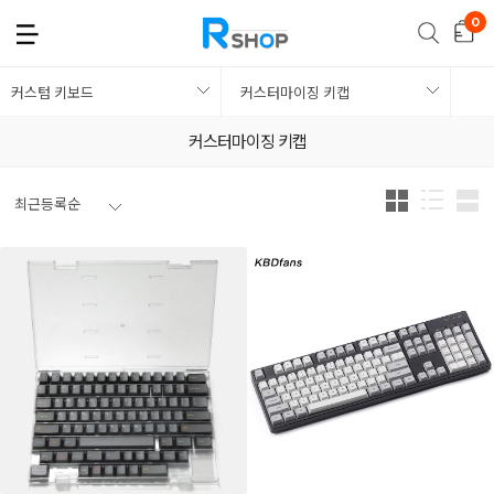
커스텀 키보드
커스터마이징 키캡
커스터마이징 키캡
최근등록순