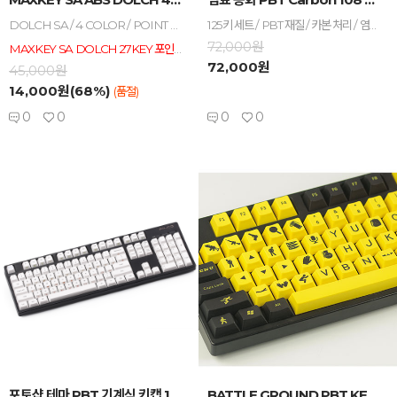
DOLCH SA / 4 COLOR / POINT COLOR / 27KEY 포인트 키캡
125키 세트 / PBT 재질 / 카본 처리 / 염료 승화 / OEM 높이 / 포인트 키캡
72,000원
MAXKEY SA DOLCH 27KEY 포인트 키캡 세트입니다. ALT, CTRL, RETURN등의 KEYCAP으로 포인트 KEYCAP 입니다.
72,000원
45,000원
14,000원(68%)
(품절)
0
0
0
0
-
+
-
+
포토샵 테마 PBT 기계식 키캡 104 세트 ...
BATTLE GROUND PBT KEYCAP FUL...