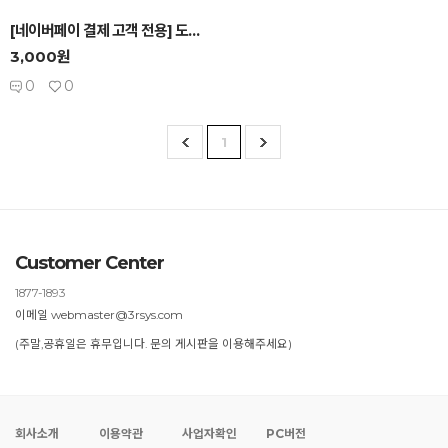
-
+
[네이버페이 결제 고객 전용] 도서산간 지역 추가 ...
3,000원
0
0
1
Customer Center
1877-1893
이메일 webmaster@3rsys.com
(주말,공휴일은 휴무입니다. 문의 게시판을 이용해주세요)
회사소개
이용약관
사업자확인
PC버전