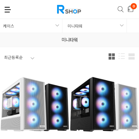
케이스
미니타워
미니타워
최근등록순