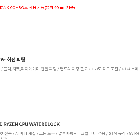
TANK COMBO로 사용 가능(넓이 60mm 제품)
60도 회전 피팅
 / 블럭,자켓,라디에이터 연결 피팅 / 별도의 피팅 필요 / 360도 각도 조절 / G1/4 스
D RYZEN CPU WATERBLOCK
4 소켓 전용 / AL바디 재질 / 크롬 도금 / 알루미늄 + 아크릴 바디 적용 / G1/4 규격 / 5V R