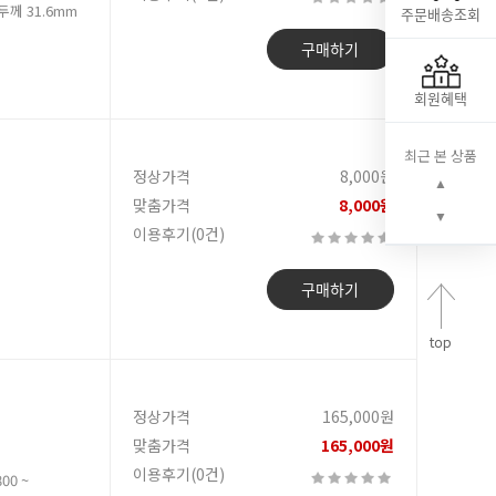
 두께 31.6mm
주문배송조회
구매하기
회원혜택
최근 본 상품
정상가격
8,000원
▲
맞춤가격
8,000원
▼
이용후기(0건)
구매하기
정상가격
165,000원
맞춤가격
165,000원
이용후기(0건)
00 ~