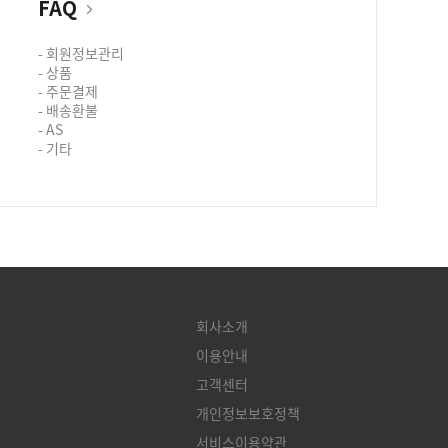
FAQ
- 회원정보관리
- 상품
- 주문결제
- 배송환불
- AS
- 기타
회사소개
이용안내
고객센터
개인정보보호정책
서비스이용약관