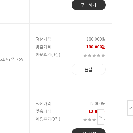
구매하기
정상가격
180,000원
맞춤가격
180,000원
이용후기(0건)
1/4 규격 / 5V
품절
정상가격
12,000원
<
맞춤가격
12,000원
>
이용후기(0건)