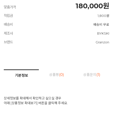
180,000원
맞춤가격
적립금
1,800원
배송비
배송비 무료
제조사
BYKSKI
브랜드
Granzon
상품평
(0)
상품문의
(1)
기본정보
상세정보를 확대해서 확인하고 싶으실 경우
아래 [상품정보 확대보기] 버튼을 클릭해 주세요.