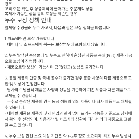
경우
고객 주문 확인 후 상품제작에 들어가는 주문제작 상품
복제가 가능한 상품 등의 포장을 훼손한 경우
누수 보상 정책 안내
일체형 수냉쿨러 누수 사고시, 다음과 같은 보상 정책을 따릅니다.
1. 하드웨어만 보상 가능합니다.
- 데이터 및 소프트웨어 복구는 보상범위에 포함되지 않습니다.
2. 누수 발생된 수냉쿨러 및 누수로 인하여 손상된 제품은 동일(동급) 제품 제공
으로 보상이 진행됩니다.
- 제품으로만 보상이 가능하며 금액(현금) 보상은 불가합니다.
3. 동일 제품의 단종 및 국내 공수가 불가한 경우 동급 사양의 다른 제품으로 교
환 및 보상이 진행됩니다.
- 당사의 수냉쿨러 제품은 사양과 성능을 기준하여 기존 제품과 다른 제품으로
교체될 수 있습니다.
- 누수로 손상된 제품의 경우 동급 성능의 임의 제품이나 타사 제품으로 대체될
수 있습니다.
- 대체될 제품은 제품명 및 라인업과 관계 없이 표기된 성능을 기준으로 당사에
서 확인 후 선정되며, 사용기간 및 제조사의 상황에 따라서 리퍼 제품으로 교환
될 수도 있습니다.
4. 누수 보상 관련 소요 예상 기간은 약 1~2주 정도 소요되며, 최초 누수 발생시