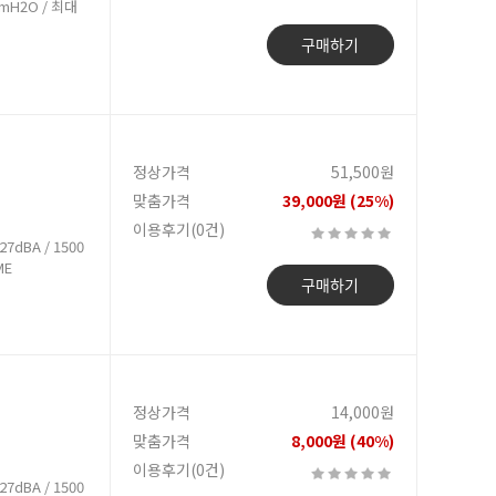
 mmH2O / 최대
구매하기
정상가격
51,500원
맞춤가격
39,000원 (25%)
이용후기(0건)
7dBA / 1500
ME
구매하기
정상가격
14,000원
맞춤가격
8,000원 (40%)
이용후기(0건)
7dBA / 1500