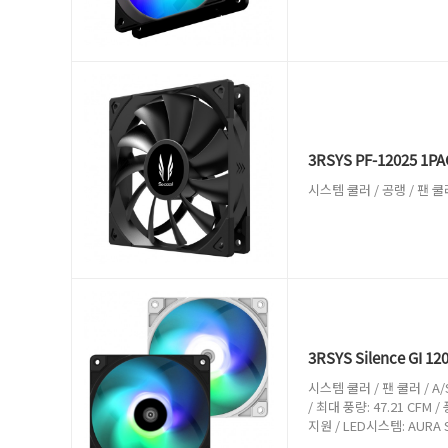
3RSYS PF-12025 1P
시스템 쿨러 / 공랭 / 팬 쿨러 
3RSYS Silence GI 1
시스템 쿨러 / 팬 쿨러 / A/S기
/ 최대 풍량: 47.21 CFM /
지원 / LED시스템: AURA S