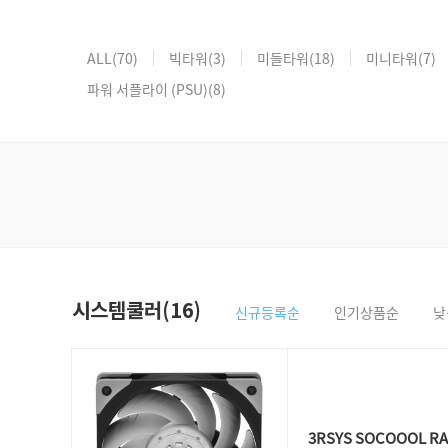
ALL
(70)
빅타워
(3)
미들타워
(18)
미니타워
(7)
파워 서플라이 (PSU)
(8)
시스템쿨러(16)
신규등록순
인기상품순
낮
3RSYS SOCOOOL RA