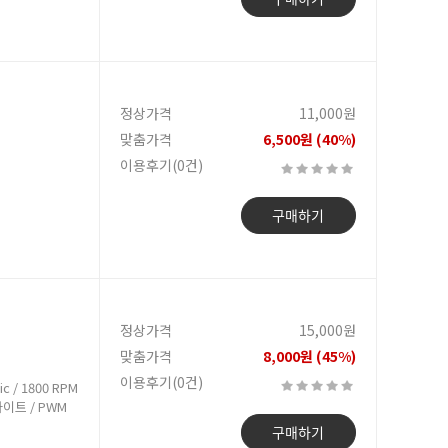
정상가격
11,000원
맞춤가격
6,500원 (40%)
이용후기(0건)
구매하기
정상가격
15,000원
맞춤가격
8,000원 (45%)
이용후기(0건)
c / 1800 RPM
 라이트 / PWM
구매하기