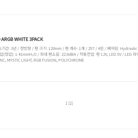
20 ARGB WHITE 3PACK
간: 3년 / 정방향 / 팬 크기: 120mm / 팬 개수: 1개 / 25T / 4핀 / 베어링: Hydraulic /
풍압(정압): 1.41mmH₂O / 최대 팬소음: 22.6dBA / 작동전압: 팬 12V, LED 5V / LED 
C, MYSTIC LIGHT, RGB FUSION, POLYCHROME
1
[2]