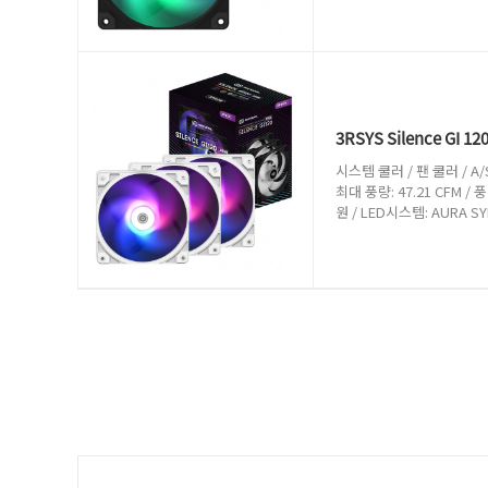
3RSYS Silence GI 1
시스템 쿨러 / 팬 쿨러 / A/S기
최대 풍량: 47.21 CFM / 
원 / LED시스템: AURA SYN