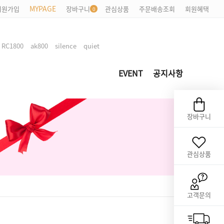
MYPAGE
회원가입
장바구니
관심상품
주문배송조회
회원혜택
,
,
,
,
RC1800
ak800
silence
quiet
EVENT
공지사항
장바구니
관심상품
고객문의