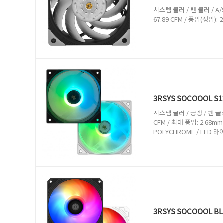
시스템 쿨러 / 팬 쿨러 / A/S기
67.89 CFM / 풍압(정압):
3RSYS SOCOOOL S1
시스템 쿨러 / 공랭 / 팬 쿨러 /
CFM / 최대 풍압: 2.68mmH
POLYCHROME / LED 라
3RSYS SOCOOOL BL