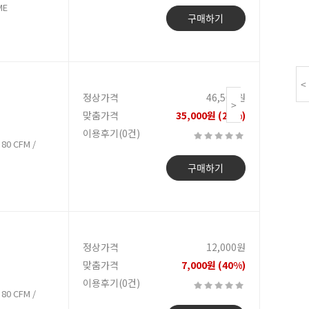
ME
구매하기
<
정상가격
46,500원
>
맞춤가격
35,000원 (25%)
이용후기(0건)
80 CFM /
구매하기
정상가격
12,000원
맞춤가격
7,000원 (40%)
이용후기(0건)
80 CFM /