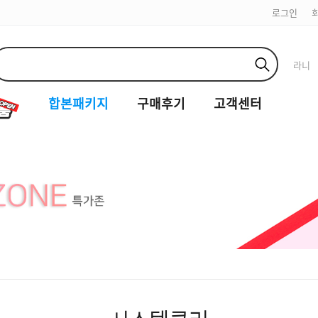
로그인
라니
합본패키지
구매후기
고객센터