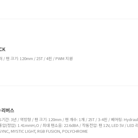
ACK
/ 팬 크기: 120mm / 25T / 4핀 / PWM 지원
20 리버스
간: 3년 / 역방향 / 팬 크기: 120mm / 팬 개수: 1개 / 25T / 3-4핀 / 베어링: Hydrauli
 풍압(정압): 1.41mmH₂O / 최대 팬소음: 22.6dBA / 작동전압: 팬 12V, LED 5V / LED
YNC, MYSTIC LIGHT, RGB FUSION, POLYCHROME