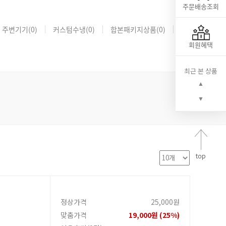
주문배송조회
주변기기
(0)
커스텀수냉
(0)
합본패키지상품
(0)
회원혜택
최근 본 상품
▲
▼
정상가격
25,000원
맞춤가격
19,000원 (25%)