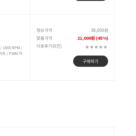
정상가격
38,000원
맞춤가격
21,000원 (45%)
이용후기(0건)
 1800 RPM /
라이트 / PWM 지
구매하기