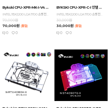
-
+
-
+
Bykski CPU-XPR-MK-I-V4 인텔 CP...
BYKSKI CPU-XPR-C-I 인텔 CPU 워터...
INTEL 115X,1200 LGA 1700 소켓 전용 / 아세탈 + 아크릴 바디 재질 / 크롬 도금 / 알루미늄 + 아크릴 바디 적용 / G1/4 규격 / 5V RBW LED 기본 적용
INTEL 115X,1200 LGA 1700 소켓 전용 / 아크릴 바디 재질 / 크롬 도금 / 알루미늄 + 아크릴 바디 적용 / G1/4 규격 / 5V RBW LED 기본 적용
70,000원
30,000원
70,000원
30,000원
(품절)
(품절)
0
0
0
0
-
+
-
+