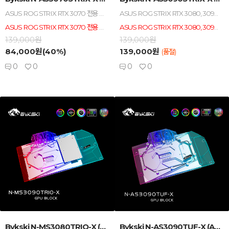
ASUS ROG STRIX RTX 3070 전용 워터블럭 / 아크릴 / 구리 / 니켈 도금 / ADD_RGB 적용 / ADD_RGB 보드 싱크 호환(AURA, MYSTIC등) / 백플레이트 포함
ASUS ROG STRIX RTX 3080, 3090 전용 워터블럭 / 아크릴 / 구리 / 니켈 도금 / ADD_RGB 적용 / ADD_RGB 보드 싱크 호환(AURA, MYSTIC등) / 백플레이트 포함
ASUS ROG STRIX RTX 3070 전용 워터블럭입니다, 다른 제품과 호환 불가.
ASUS ROG STRIX RTX 3080, 3090 전용 워터블럭입니다, 다른 제품과 호환 불가.
139,000원
139,000원
84,000원(40%)
139,000원
(품절)
0
0
0
0
-
+
-
+
Bykski N-MS3080TRIO-X (MSI ,...
Bykski N-AS3090TUF-X (ASUS T...