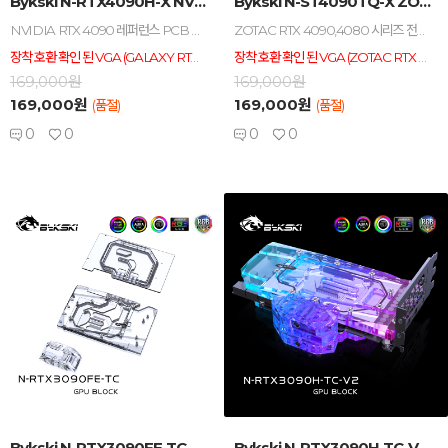
Bykski N-RTX4090H-X NVIDIA ...
Bykski N-ST4090TQ-X ZOTAC VG...
NVIDIA RTX 4090 레퍼런스 PCB 전용 워터블럭 / 아크릴 / 알루미늄 / 니켈 도금 / ADD_RGB 적용 / ADD_RGB 보드 싱크 호환(AURA, MYSTIC등) / 아세탈, 아크릴 2가지 색상
ZOTAC RTX 4090,4080 시리즈 전용 워터블럭 / 아크릴 / 알루미늄 / 니켈 도금 / ADD_RGB 적용 / ADD_RGB 보드 싱크 호환(AURA, MYSTIC등) / 아세탈, 아크릴 2가지 색상
장착 호환 확인 된 VGA (GALAXY RTX 4090 SG, INNO3D RTX 4090 X3)
장착 호환 확인 된 VGA (ZOTAC RTX 4090, 4080 TRINITY, ZOTAC RTX 4090, 4080 AIRO) 타사 제품 장착 불가.
169,000원
169,000원
169,000원
169,000원
(품절)
(품절)
0
0
0
0
-
+
-
+
Bykski N-RTX3090FE-TC 양방향 워터...
Bykski N-RTX3090H-TC-V2 양방향 ...