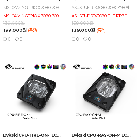
MSI GAMING TRIO X 3080, 3090 전용 워터블럭 / 아크릴 / 구리 / 니켈 도금 / ADD_RGB 적용 / ADD_RGB 보드 싱크 호환(AURA, MYSTIC등)
ASUS TUF-RTX3080, 3090 전용 워터블럭 / 아크릴 / 구리 / 니켈 도금 / ADD_RGB 적용 / ADD_RGB 보드 싱크 호환(AURA, MYSTIC등) / 백플레이트 포함
MSI GAMING TRIO X 3080, 3090 전용 워터블럭입니다, 다른 제품과 호환 불가.
ASUS TUF-RTX3080, TUF-RTX3090 전용 워터블럭입니다, 다른 제품과 호환 불가.
139,000원
139,000원
139,000원
139,000원
(품절)
(품절)
0
0
0
0
-
+
-
+
Bykski CPU-FIRE-ON-I LCD 수온계...
Bykski CPU-RAY-ON-M LCD 수온계 ...