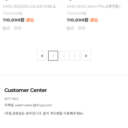
INTEL 115X,1200 LGA 2011 2066 소켓 전용 / AL바디 재질 / 크롬 도금 / 알루미늄 + 아크릴 바디 적용 / G1/4 규격 / 5V RBW LED 기본 적용 / LCD 컬러 온도표시계 내장
AMD AM3 / AM4 / TR4 소켓 전용 / AL바디 재질 / 크롬 도금 / 알루미늄 + 아크릴 바디 적용 / G1/4 규격 / 5V RBW LED 기본 적용 / LCD 컬러 온도표시계 내장
110,000원
110,000원
110,000원
110,000원
(품절)
(품절)
0
0
0
0
1
2
3
Customer Center
1877-1893
이메일 webmaster@3rsys.com
(주말,공휴일은 휴무입니다. 문의 게시판을 이용해주세요)