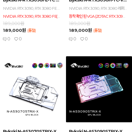
NVIDIA RTX 3090, RTX 3080 FE 파운더스에디션 전용 양면 워터블럭 / 아크릴 / 구리 / 니켈 도금 / ADD_RGB 적용 / ADD_RGB 보드 싱크 호환(AURA, MYSTIC등)
NVIDIA RTX 3090, RTX 3080 레퍼런스 PCB 전용 양면 워터블럭 / 아크릴 / 구리 / 니켈 도금 / ADD_RGB 적용 / ADD_RGB 보드 싱크 호환(AURA, MYSTIC등)
NVIDIA RTX 3090, RTX 3080 FE(파운더스 에디션) 전용 양면 워터블럭 세트
장착 확인 된 VGA (ZOTAC RTX 3090 TRINITY, RTX 3080 TRINITY, Emtek 3090, 3080 BLACK EDITION)
189,000원
189,000원
189,000원
189,000원
(품절)
(품절)
0
0
0
0
-
+
-
+
Bykski N-AS3070STRIX-X (ASUS...
Bykski N-AS3090STRIX-X (ASUS...