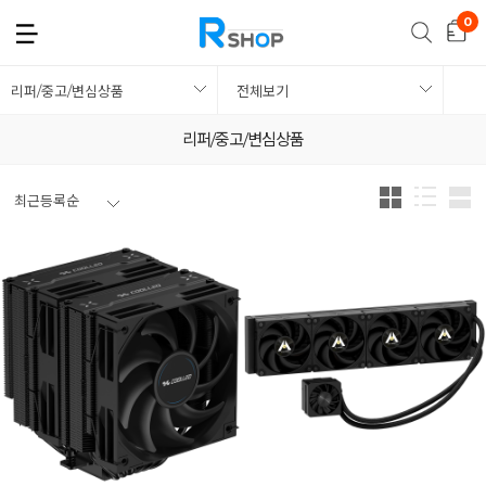
리퍼/중고/변심상품
전체보기
리퍼/중고/변심상품
최근등록순