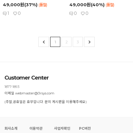
49,000원(37%)
49,000원(40%)
(품절)
(품절)
1
0
0
0
1
2
3
Customer Center
1877-1893
이메일 webmaster@3rsys.com
(주말,공휴일은 휴무입니다. 문의 게시판을 이용해주세요)
회사소개
이용약관
사업자확인
PC버전