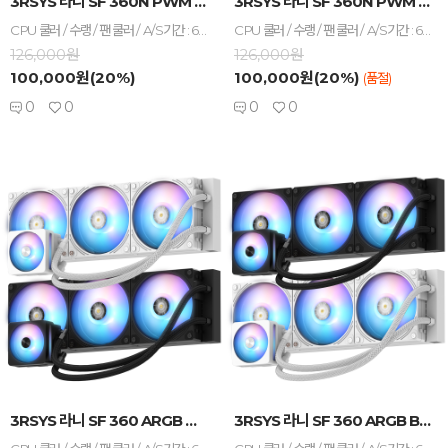
3RSYS 라니 SF 360N PWM WHITE (...
3RSYS 라니 SF 360N PWM BLACK (...
CPU 쿨러 / 수랭 / 팬 쿨러 / A/S기간 : 6년+누수보상 / [호환/크기] 인텔 소켓 : LGA1851 , LGA1700 , LGA1200 , LGA115x / AMD 소켓 : AM5 , AM4 / [수랭] 라디에이터 : 3열 / 라디에이터 길이 : 397mm / 라디에이터 두께 : 27mm / 호스 길이 : 400mm / [쿨링팬] 팬 크기 : 120mm / 팬 개수 : 3개 / 28T / 3-4핀 / 베어링 : 볼 / 2350 RPM / 최대 풍량 : 84.5 CFM / 풍압(정압) : 4.8mmH₂O / 최대 팬소음 : 30.5dBA / 작동전압 : 팬 12V , LED 5V / [부가기능] LED 라이트 / PWM 지원 / 데이지체인 / non-LED / [구성품/기타] 구성품 : 써멀컴파운드 / 써멀유형 : 주사기형 / 열전도율 : 15.6W/(m·K)
CPU 쿨러 / 수랭 / 팬 쿨러 / A/S기간 : 6년+누수보상 / [호환/크기] 인텔 소켓 : LGA1851 , LGA1700 , LGA1200 , LGA115x / AMD 소켓 : AM5 , AM4 / [수랭] 라디에이터 : 3열 / 라디에이터 길이 : 397mm / 라디에이터 두께 : 27mm / 호스 길이 : 400mm / [쿨링팬] 팬 크기 : 120mm / 팬 개수 : 3개 / 28T / 3-4핀 / 베어링 : 볼 / 2350 RPM / 최대 풍량 : 84.5 CFM / 풍압(정압) : 4.8mmH₂O / 최대 팬소음 : 30.5dBA / 작동전압 : 팬 12V , LED 5V / [부가기능] LED 라이트 / PWM 지원 / 데이지체인 / non-LED / [구성품/기타] 구성품 : 써멀컴파운드 / 써멀유형 : 주사기형 / 열전도율 : 15.6W/(m·K)
126,000원
126,000원
100,000원(20%)
100,000원(20%)
(품절)
0
0
0
0
-
+
-
+
3RSYS 라니 SF 360 ARGB WHITE (...
3RSYS 라니 SF 360 ARGB BLACK (...