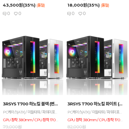
43,500원(35%)
18,000원(35%)
(품절)
(품절)
0
0
0
0
-
+
-
+
3RSYS T700 하노킬 블랙 (변심) 새상품과 ...
3RSYS T700 하노킬 화이트 (변심) 새상품과...
PC케이스(ATX) / 미들타워 / 파워미포함 / E-ATX / 표준-ATX / Micro-ATX / 표준-ITX / 수직 PCI슬롯: 슬롯변경형 / 쿨링팬: 총4개 / LED팬: 1개 / 측면: 강화유리 / 후면: 140mm LED x1 / 전면: 140mm x 3 / 너비(W): 233mm / 깊이(D): 473mm 이하 / 높이(H): 493mm / 파워 위치: 하단후면 / GPU 장착: 380mm / CPU 장착: 170mm / RGB 컨트롤 / LED 색상:
PC케이스(ATX) / 미들타워 / 파워미포함 / E-ATX / 표준-ATX / Micro-ATX / 표준-ITX / 수직 PCI슬롯: 슬롯변경형 / 쿨링팬: 총4개 / LED팬: 1개 / 측면: 강화유리 / 후면: 140mm LED x1 / 전면: 140mm x 3 / 너비(W): 233mm / 깊이(D): 473mm 이하 / 높이(H): 493mm / 파워 위치: 하단후면 / GPU 장착: 380mm / CPU 장착: 170mm / RGB 컨트롤 / LED 색상:
GPU 장착: 380mm / CPU 장착: 170mm
GPU 장착: 380mm / CPU 장착: 170mm
79,000원
82,000원