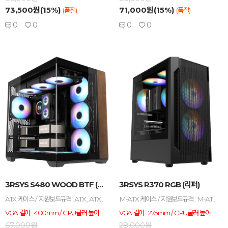
73,500원(15%)
71,000원(15%)
(품절)
(품절)
0
0
0
0
-
+
-
+
3RSYS S480 WOOD BTF (리퍼)
3RSYS R370 RGB (리퍼)
ATX 케이스 / 지원보드규격 : ATX , ATX (후면커넥터) , M-ATX , M-ATX (후면커넥터) , ITX / VGA 길이 : 400mm / CPU쿨러 높이 : 162mm / 미들타워 / [패널] 전면 패널 타입 : 강화유리 / 측면 패널 타입 : 강화유리 / [쿨러/튜닝] 쿨링팬 : 총4개 / LED팬 : 4개 / 후면 : 120mm LED x1 / 전면 : 120mm LED x3 / [크기] 너비(W) : 285mm / 깊이(D) : 440mm / 높이(H) : 410mm / [호환성] 파워 장착 길이 : 200mm / [부가기능] LED 색상 : RGB
M-ATX 케이스 / 지원보드규격 : M-ATX , ITX / VGA 길이 : 275mm / CPU쿨러 높이 : 158m / 미니타워 / 파워미포함 / [패널] 전면 패널 타입 : 메쉬 / 측면 패널 타입 : 강화유리 / [쿨러/튜닝] 쿨링팬 : 총3개 / LED팬 : 3개 / 후면 : 120mm LED x1 / 전면 : 120mm LED x2 / [크기] 너비(W) : 200mm / 깊이(D) : 317mm / 높이(H) : 390mm / [호환성] 파워 장착 길이 : 160mm / 파워 위치 : 하단후면 / LED 색상 : RGB
VGA 길이 : 400mm / CPU쿨러 높이 : 162mm
VGA 길이 : 275mm / CPU쿨러 높이 : 158m
67,000원
28,000원