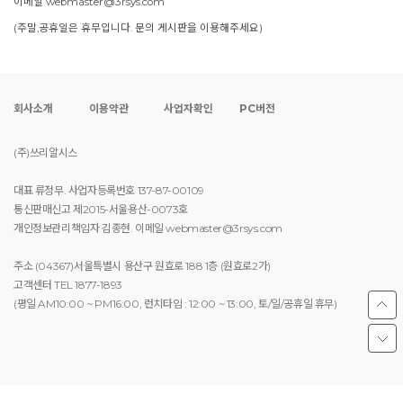
이메일 webmaster@3rsys.com
(주말,공휴일은 휴무입니다. 문의 게시판을 이용해주세요)
회사소개
이용약관
사업자확인
PC버전
(주)쓰리알시스
대표 류정무. 사업자등록번호 137-87-00109
통신판매신고 제2015-서울용산-0073호
개인정보관리책임자 김종현. 이메일 webmaster@3rsys.com
주소 (04367)서울특별시 용산구 원효로 188 1층 (원효로2가)
고객센터 TEL 1877-1893
(평일 AM10:00 ~ PM16:00, 런치타임 : 12:00 ~ 13:00, 토/일/공휴일 휴무)