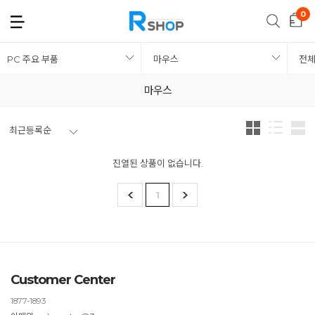
PC 주요 부품
마우스
전
마우스
최근등록순
진열된 상품이 없습니다.
1
Customer Center
1877-1893