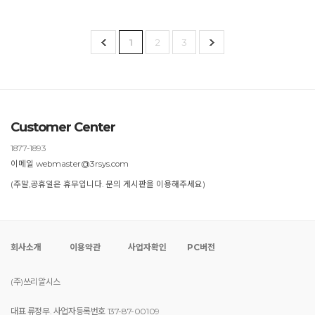
1
2
3
Customer Center
1877-1893
이메일 webmaster@3rsys.com
(주말,공휴일은 휴무입니다. 문의 게시판을 이용해주세요)
회사소개
이용약관
사업자확인
PC버전
(주)쓰리알시스
대표 류정무. 사업자등록번호 137-87-00109