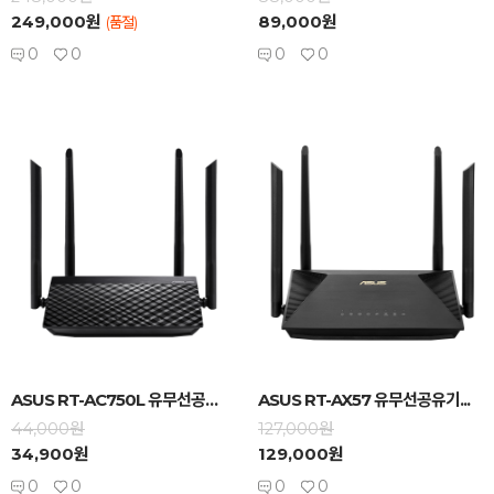
249,000원
89,000원
(품절)
0
0
0
0
-
+
-
+
ASUS RT-AC750L 유무선공유기...
ASUS RT-AX57 유무선공유기...
44,000원
127,000원
34,900원
129,000원
0
0
0
0