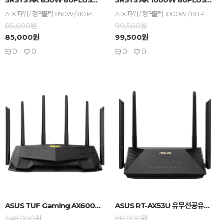
ATX 파워 / 정격출력: 850W / 80 PLUS 브론즈 / +12V 싱글레일 / +12V 가용률: 100% / 액티브PFC / PF(역률): 98% / 120mm 팬 / 깊이: 140mm / 무상 7년 / [커넥터] 세미모듈러 / 메인전원: 24핀(20+4) / 보조전원: 8+4+4핀 1개 / PCIe 16핀(12+4): 12V2x6 1개 / PCIe 8핀(6+2): 3개 / SATA: 8개 / IDE 4핀: 4개 / [부가기능] 플랫케이블
ATX 파워 / 정격출력: 1000W / 80 PLUS 브론즈 / +12V 싱글레일 / +12V 가용률: 100% / 액티브PFC / PF(역률): 98% / 120mm 팬 / 깊이: 140mm / 무상 7년 / [커넥터] 세미모듈러 / 메인전원: 24핀(20+4) / 보조전원: 8+4+4핀 2개 / PCIe 16핀(12+4): 12V2x6 1개 / PCIe 8핀(6+2): 4개 / SATA: 8개 / IDE 4핀: 4개 / [부가기능] 플랫케이블
85,000원
99,500원
85,000원
99,500원
0
0
0
0
-
+
-
+
ASUS TUF Gaming AX6000 유뮤선공유...
ASUS RT-AX53U 유무선공유기...
248,000원
88,000원