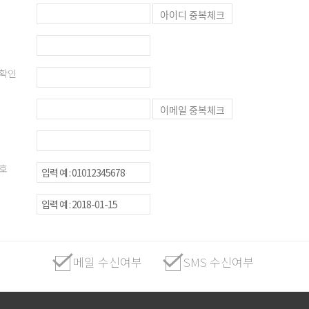
아이디 중복체크
 확인
이메일 중복체크
호
메일 수신여부
SMS 수신여부