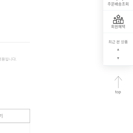
주문배송조회
회원혜택
최근 본 상품
▲
▼
적용됩니다.
기