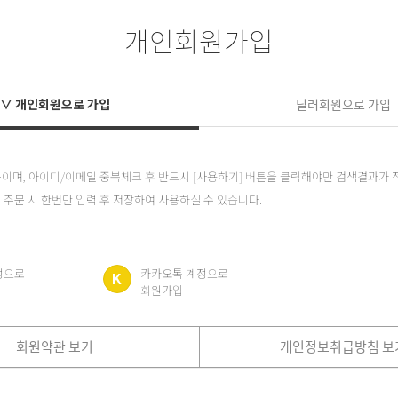
개인회원가입
∨ 개인회원으로 가입
딜러회원으로 가입
항목이며, 아이디/이메일 중복체크 후 반드시 [사용하기] 버튼을 클릭해야만 검색결과가 
 주문 시 한번만 입력 후 저장하여 사용하실 수 있습니다.
정으로
카카오톡 계정으로
K
회원가입
회원약관 보기
개인정보취급방침 보