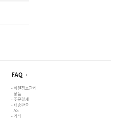
FAQ
- 회원정보관리
- 상품
- 주문결제
- 배송환불
- AS
- 기타