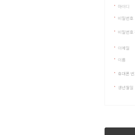
아이디
비밀번호
비밀번호
이메일
이름
휴대폰 번
생년월일