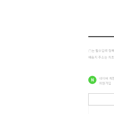
(*)는 필수입력 
배송지 주소는 최초
네이버 계
N
회원가입