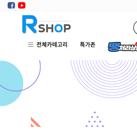
전체카테고리
특가존