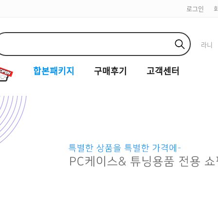
로그인
라니
합본패키지
구매후기
고객센터