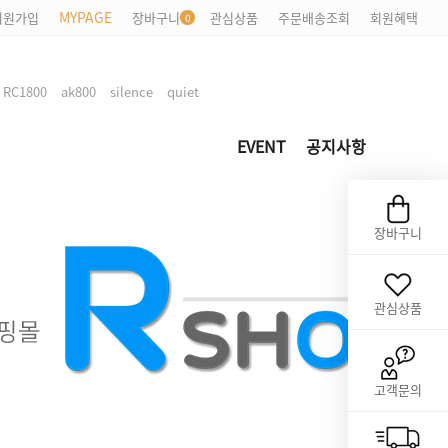
MYPAGE
회원가입
장바구니
관심상품
주문배송조회
회원혜택
,
,
,
,
RC1800
ak800
silence
quiet
EVENT
공지사항
장바구니
관심상품
고객문의