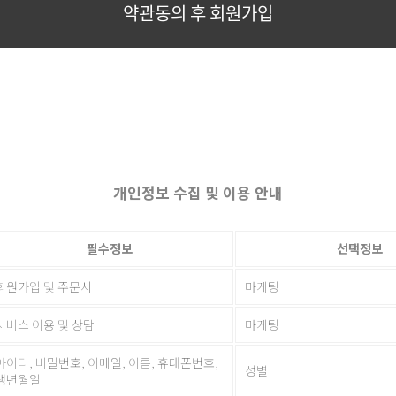
약관동의 후 회원가입
개인정보 수집 및 이용 안내
필수정보
선택정보
회원가입 및 주문서
마케팅
서비스 이용 및 상담
마케팅
아이디, 비밀번호, 이메일, 이름, 휴대폰번호,
성별
생년월일