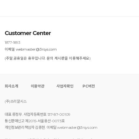
Customer Center
1877-1893
이메일 webmaster@3rsys.com
(주말,공휴일은 휴무입니다. 문의 게시판을 이용해주세요)
회사소개
이용약관
사업자확인
PC버전
(주)쓰리알시스
대표 류정무. 사업자등록번호 137-87-00109
통신판매신고 제2015-서울용산-0073호
개인정보관리책임자 김종현. 이메일 webmaster@3rsys.com