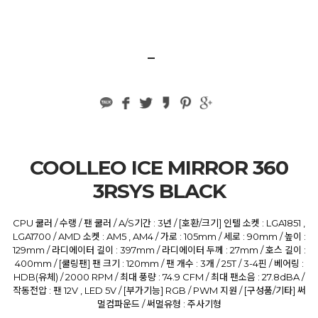
COOLLEO ICE MIRROR 360
3RSYS BLACK
CPU 쿨러 / 수랭 / 팬 쿨러 / A/S기간 : 3년 / [호환/크기] 인텔 소켓 : LGA1851 ,
LGA1700 / AMD 소켓 : AM5 , AM4 / 가로 : 105mm / 세로 : 90mm / 높이 :
129mm / 라디에이터 길이 : 397mm / 라디에이터 두께 : 27mm / 호스 길이 :
400mm / [쿨링팬] 팬 크기 : 120mm / 팬 개수 : 3개 / 25T / 3-4핀 / 베어링 :
HDB(유체) / 2000 RPM / 최대 풍량 : 74.9 CFM / 최대 팬소음 : 27.8dBA /
작동전압 : 팬 12V , LED 5V / [부가기능] RGB / PWM 지원 / [구성품/기타] 써
멀컴파운드 / 써멀유형 : 주사기형