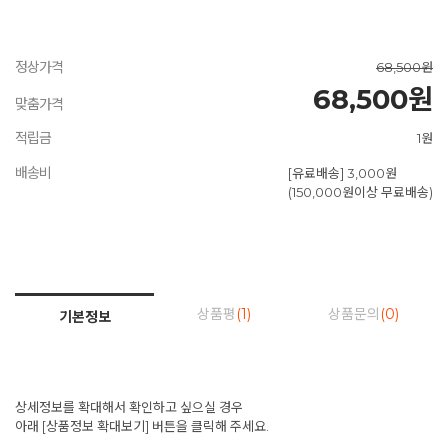
정상가격
68,500원
68,500원
맞춤가격
적립금
1원
배송비
[유료배송] 3,000원
(150,000원이상 무료배송)
상품평
(1)
상품문의
(0)
기본정보
상세정보를 확대해서 확인하고 싶으실 경우
아래 [상품정보 확대보기] 버튼을 클릭해 주세요.