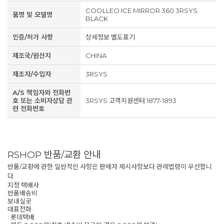
COOLLEO ICE MIRROR 360 3RSYS
품명 및 모델명
BLACK
인증/허가 사항
상세정보 별도표기
제조국/원산지
CHINA
제조자/수입자
3RSYS
A/S 책임자와 전화번
호 또는 소비자상담 관
3RSYS 고객지원센터 1877-1893
련 전화번호
RSHOP 반품/교환 안내
반품/교환에 관한 일반적인 사항은 판매자 제시사항보다 관례법령이 우선합니
다.
지정 택배사
반품배송비
보내실곳
대표전화
: 롯데택배