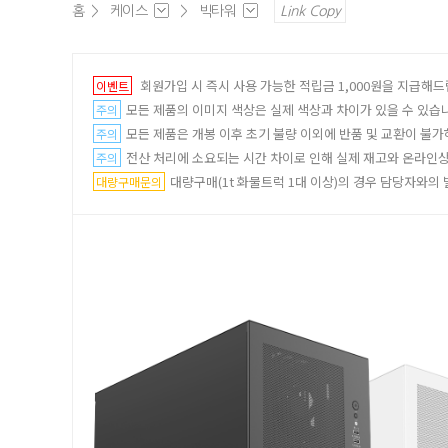
홈
>
케이스
>
빅타워
Link Copy
회원가입 시 즉시 사용 가능한 적립금 1,000원을 지급해드
이벤트
모든 제품의 이미지 색상은 실제 색상과 차이가 있을 수 있습
주의
모든 제품은 개봉 이후 초기 불량 이외에 반품 및 교환이 불가
주의
전산 처리에 소요되는 시간 차이로 인해 실제 재고와 온라인상 
주의
대량구매(1t 화물트럭 1대 이상)의 경우 담당자와의 별도
대량구매문의