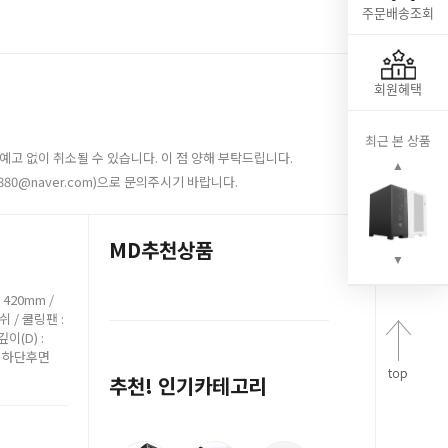
주문배송조회
회원혜택
최근 본 상품
예고 없이 취소될 수 있습니다. 이 점 양해 부탁드립니다.
▲
880@naver.com)으로 문의주시기 바랍니다.
MD추천상품
▼
: 420mm /
쉬 / 쿨링팬 :
깊이(D) :
 : 하단후면
추천! 인기카테고리