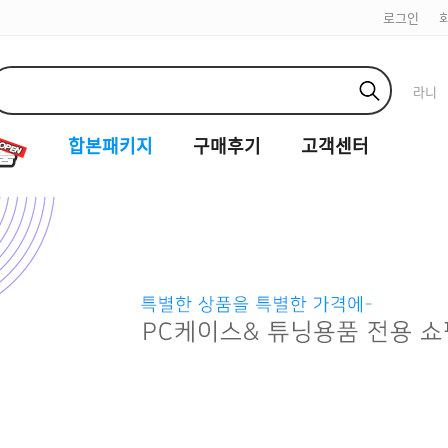
로그인
라니
합본패키지
구매후기
고객센터