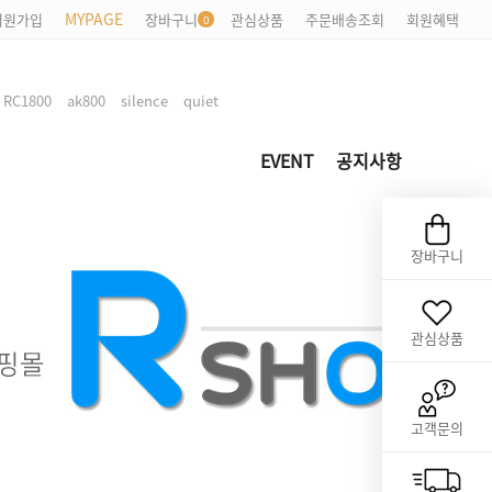
MYPAGE
회원가입
장바구니
관심상품
주문배송조회
회원혜택
,
,
,
,
RC1800
ak800
silence
quiet
EVENT
공지사항
장바구니
관심상품
고객문의