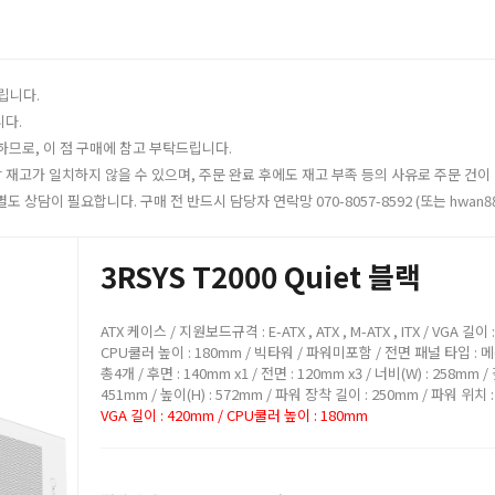
립니다.
니다.
하므로, 이 점 구매에 참고 부탁드립니다.
재고가 일치하지 않을 수 있으며, 주문 완료 후에도 재고 부족 등의 사유로 주문 건이 
 상담이 필요합니다. 구매 전 반드시 담당자 연락망 070-8057-8592 (또는 hwan8
3RSYS T2000 Quiet 블랙
ATX 케이스 / 지원보드규격 : E-ATX , ATX , M-ATX , ITX / VGA 길이 
CPU쿨러 높이 : 180mm / 빅타워 / 파워미포함 / 전면 패널 타입 : 메
총4개 / 후면 : 140mm x1 / 전면 : 120mm x3 / 너비(W) : 258mm / 
451mm / 높이(H) : 572mm / 파워 장착 길이 : 250mm / 파워 위치
VGA 길이 : 420mm / CPU쿨러 높이 : 180mm