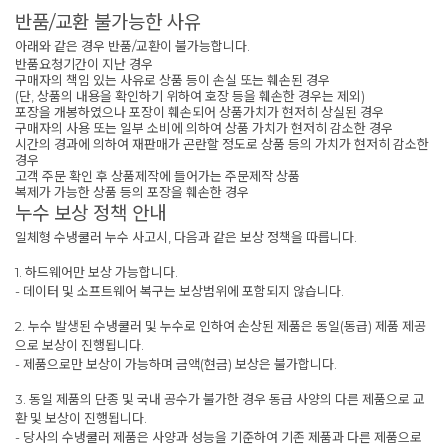
반품/교환 불가능한 사유
아래와 같은 경우 반품/교환이 불가능합니다.
반품요청기간이 지난 경우
구매자의 책임 있는 사유로 상품 등이 손실 또는 훼손된 경우
(단, 상품의 내용을 확인하기 위하여 호장 등을 훼손한 경우는 제외)
포장을 개봉하였으나 포장이 훼손되어 상품가치가 현저히 상실된 경우
구매자의 사용 또는 일부 소비에 의하여 상품 가치가 현저히 감소한 경우
시간의 경과에 의하여 재판매가 곤란할 정도로 상품 등의 가치가 현저히 감소한
경우
고객 주문 확인 후 상품제작에 들어가는 주문제작 상품
복제가 가능한 상품 등의 포장을 훼손한 경우
누수 보상 정책 안내
일체형 수냉쿨러 누수 사고시, 다음과 같은 보상 정책을 따릅니다.
1. 하드웨어만 보상 가능합니다.
- 데이터 및 소프트웨어 복구는 보상범위에 포함되지 않습니다.
2. 누수 발생된 수냉쿨러 및 누수로 인하여 손상된 제품은 동일(동급) 제품 제공
으로 보상이 진행됩니다.
- 제품으로만 보상이 가능하며 금액(현금) 보상은 불가합니다.
3. 동일 제품의 단종 및 국내 공수가 불가한 경우 동급 사양의 다른 제품으로 교
환 및 보상이 진행됩니다.
- 당사의 수냉쿨러 제품은 사양과 성능을 기준하여 기존 제품과 다른 제품으로