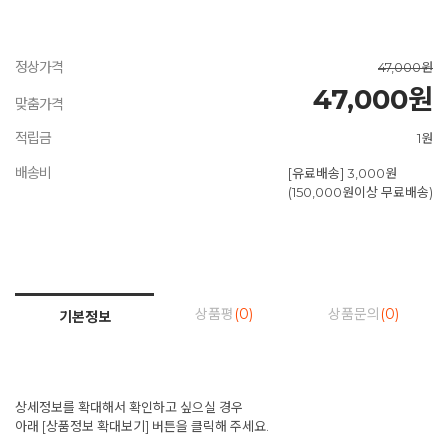
정상가격
47,000원
47,000원
맞춤가격
적립금
1원
배송비
[유료배송] 3,000원
(150,000원이상 무료배송)
상품평
(0)
상품문의
(0)
기본정보
상세정보를 확대해서 확인하고 싶으실 경우
아래 [상품정보 확대보기] 버튼을 클릭해 주세요.