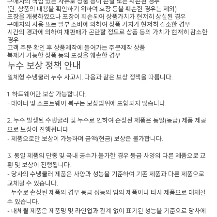
구매자의 책임 있는 사유로 상품 등이 손실 또는 훼손된 경우
(단, 상품의 내용을 확인하기 위하여 호장 등을 훼손한 경우는 제외)
포장을 개봉하였으나 포장이 훼손되어 상품가치가 현저히 상실된 경우
구매자의 사용 또는 일부 소비에 의하여 상품 가치가 현저히 감소한 경우
시간의 경과에 의하여 재판매가 곤란할 정도로 상품 등의 가치가 현저히 감소한
경우
고객 주문 확인 후 상품제작에 들어가는 주문제작 상품
복제가 가능한 상품 등의 포장을 훼손한 경우
누수 보상 정책 안내
일체형 수냉쿨러 누수 사고시, 다음과 같은 보상 정책을 따릅니다.
1. 하드웨어만 보상 가능합니다.
- 데이터 및 소프트웨어 복구는 보상범위에 포함되지 않습니다.
2. 누수 발생된 수냉쿨러 및 누수로 인하여 손상된 제품은 동일(동급) 제품 제공
으로 보상이 진행됩니다.
- 제품으로만 보상이 가능하며 금액(현금) 보상은 불가합니다.
3. 동일 제품의 단종 및 국내 공수가 불가한 경우 동급 사양의 다른 제품으로 교
환 및 보상이 진행됩니다.
- 당사의 수냉쿨러 제품은 사양과 성능을 기준하여 기존 제품과 다른 제품으로
교체될 수 있습니다.
- 누수로 손상된 제품의 경우 동급 성능의 임의 제품이나 타사 제품으로 대체될
수 있습니다.
- 대체될 제품은 제품명 및 라인업과 관계 없이 표기된 성능을 기준으로 당사에