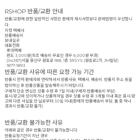
RSHOP 반품/교환 안내
반품/교환에 관한 일반적인 사항은 판매자 제시사항보다 관례법령이 우선합니
다.
지정 택배사
반품배송비
보내실곳
대표전화
: 롯데택배
: 편도 3,000원(최초 배송비 무료인 경우 6,000원 부과)
: (04367)서울 용산구 원효로 188, 1층 3RSYS (원효로2가, JM빌딩)
: 1877-1893
반품/교환 사유에 따른 요청 가능 기간
반품시 먼저 판매자와 연락하셔서 반품사유, 택배사, 배송비, 반품지 주소 등을
협의하신 후 반품상품을 발송해주시기 바랍니다.
구매자 단순 변심은 상품 수령 후 7일 이내(구매자 반품배송비 부담)
표시/광고와 상이하거나 상품하자일 경우 상품 수령 후 3개월 이내 혹은 표시/광
고와 다른 사실을 안 날로부터 30일 이내(판매자 반품배송비 부담, 둘 중 하나
경과시 반품/교환 불가)
반품/교환 불가능한 사유
아래와 같은 경우 반품/교환이 불가능합니다.
반품요청기간이 지난 경우