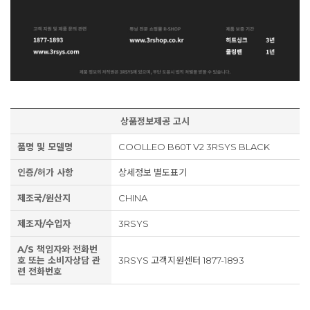
상품정보제공 고시
품명 및 모델명
COOLLEO B60T V2 3RSYS BLACK
인증/허가 사항
상세정보 별도표기
제조국/원산지
CHINA
제조자/수입자
3RSYS
A/S 책임자와 전화번
호 또는 소비자상담 관
3RSYS 고객지원센터 1877-1893
련 전화번호