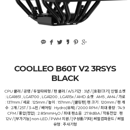
COOLLEO B60T V2 3RSYS
BLACK
CPU 쿨러 / 공랭 / 듀얼타워형 / 팬 쿨러 / A/S기간 : 3년 / [호환/크기] 인텔 소켓
: LGA1851 , LGA1700 , LGA1200 , LGA115x / AMD 소켓 : AM5 , AM4 / 가로
: 137mm / 세로 : 125mm / 높이 : 157mm / [쿨링팬] 팬 크기 : 120mm / 팬 개
수 : 2개 / 25T / 3-4핀 / 베어링 : Hydro(유체) / 2000 RPM / 최대 풍량 : 74.9
CFM / 풍압(정압) : 2.85mmH₂O / 최대 팬소음 : 27.8dBA / 작동전압 : 팬
12V / [부가기능] non-LED / PWM 지원 / [구성품/기타] 써멀컴파운드 / 써멀
유형 : 주사기형