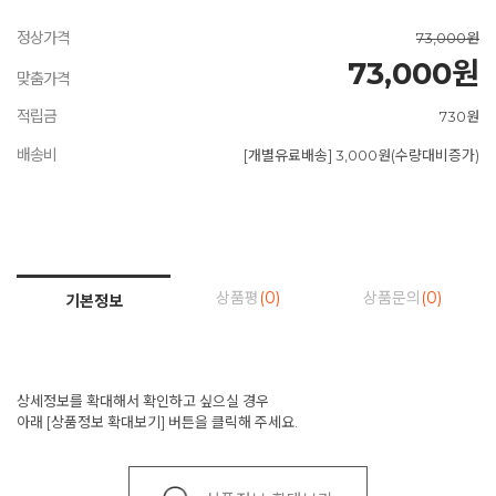
정상가격
73,000원
73,000원
맞춤가격
적립금
730원
배송비
[개별유료배송] 3,000원(수량대비증가)
상품평
(0)
상품문의
(0)
기본정보
상세정보를 확대해서 확인하고 싶으실 경우
아래 [상품정보 확대보기] 버튼을 클릭해 주세요.