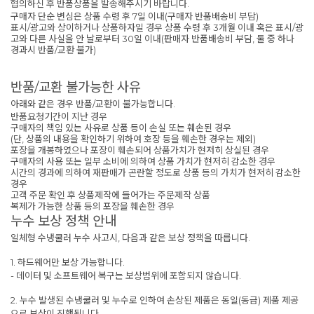
협의하신 후 반품상품을 발송해주시기 바랍니다.
구매자 단순 변심은 상품 수령 후 7일 이내(구매자 반품배송비 부담)
표시/광고와 상이하거나 상품하자일 경우 상품 수령 후 3개월 이내 혹은 표시/광
고와 다른 사실을 안 날로부터 30일 이내(판매자 반품배송비 부담, 둘 중 하나
경과시 반품/교환 불가)
반품/교환 불가능한 사유
아래와 같은 경우 반품/교환이 불가능합니다.
반품요청기간이 지난 경우
구매자의 책임 있는 사유로 상품 등이 손실 또는 훼손된 경우
(단, 상품의 내용을 확인하기 위하여 호장 등을 훼손한 경우는 제외)
포장을 개봉하였으나 포장이 훼손되어 상품가치가 현저히 상실된 경우
구매자의 사용 또는 일부 소비에 의하여 상품 가치가 현저히 감소한 경우
시간의 경과에 의하여 재판매가 곤란할 정도로 상품 등의 가치가 현저히 감소한
경우
고객 주문 확인 후 상품제작에 들어가는 주문제작 상품
복제가 가능한 상품 등의 포장을 훼손한 경우
누수 보상 정책 안내
일체형 수냉쿨러 누수 사고시, 다음과 같은 보상 정책을 따릅니다.
1. 하드웨어만 보상 가능합니다.
- 데이터 및 소프트웨어 복구는 보상범위에 포함되지 않습니다.
2. 누수 발생된 수냉쿨러 및 누수로 인하여 손상된 제품은 동일(동급) 제품 제공
으로 보상이 진행됩니다.