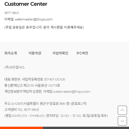
Customer Center
1877-1893
이메일 webmaster@3rsys.com
(주말,공휴일은 휴무입니다. 문의 게시판을 이용해주세요)
회사소개
이용약관
사업자확인
PC버전
(주)쓰리알시스
대표 류정무. 사업자등록번호 137-87-00109
통신판매신고 제2015-서울용산-0073호
개인정보관리책임자 김종현. 이메일 webmaster@3rsys.com
주소 (04367)서울특별시 용산구 원효로 188 1층 (원효로2가)
고객센터 TEL 1877-1893
(평일 AM10:00 ~ PM16:00, 런치타임 : 12:00 ~ 13:00, 토/일/공휴일 휴무)