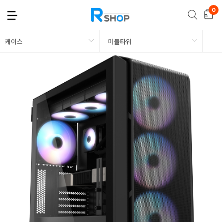
케이스
미들타워