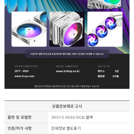
상품정보제공 고시
품명 및 모델명
3RSYS R630 RGB 블랙
인증/허가 사항
상세정보 별도표기