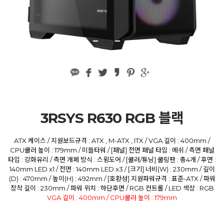
3RSYS R630 RGB 블랙
ATX 케이스 / 지원보드규격 : ATX , M-ATX , ITX / VGA 길이 : 400mm /
CPU쿨러 높이 : 179mm / 미들타워 / [패널] 전면 패널 타입 : 메쉬 / 측면 패널
타입 : 강화유리 / 측면 개폐 방식 : 스윙도어 / [쿨러/튜닝] 쿨링팬 : 총4개 / 후면 :
140mm LED x1 / 전면 : 140mm LED x3 / [크기] 너비(W) : 230mm / 깊이
(D) : 470mm / 높이(H) : 492mm / [호환성] 지원파워규격 : 표준-ATX / 파워
장착 길이 : 230mm / 파워 위치 : 하단후면 / RGB 컨트롤 / LED 색상 : RGB
VGA 길이 : 400mm / CPU쿨러 높이 : 179mm