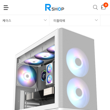
케이스
미들타워