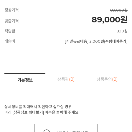
정상가격
89,000원
89,000원
맞춤가격
적립금
890원
배송비
[개별유료배송] 3,000원(수량대비증가)
상품평
(0)
상품문의
(0)
기본정보
상세정보를 확대해서 확인하고 싶으실 경우
아래 [상품정보 확대보기] 버튼을 클릭해 주세요.