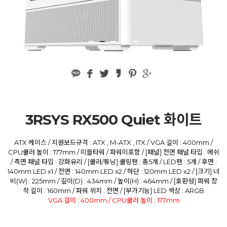
3RSYS RX500 Quiet 화이트
ATX 케이스 / 지원보드규격 : ATX , M-ATX , ITX / VGA 길이 : 400mm /
CPU쿨러 높이 : 177mm / 미들타워 / 파워미포함 / [패널] 전면 패널 타입 : 메쉬
/ 측면 패널 타입 : 강화유리 / [쿨러/튜닝] 쿨링팬 : 총5개 / LED팬 : 5개 / 후면 :
140mm LED x1 / 전면 : 140mm LED x2 / 하단 : 120mm LED x2 / [크기] 너
비(W) : 225mm / 깊이(D) : 434mm / 높이(H) : 464mm / [호환성] 파워 장
착 길이 : 160mm / 파워 위치 : 전면 / [부가기능] LED 색상 : ARGB
VGA 길이 : 400mm / CPU쿨러 높이 : 177mm