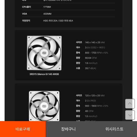
바로구매
장바구니
위시리스트