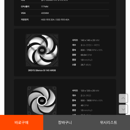
바로구매
장바구니
위시리스트