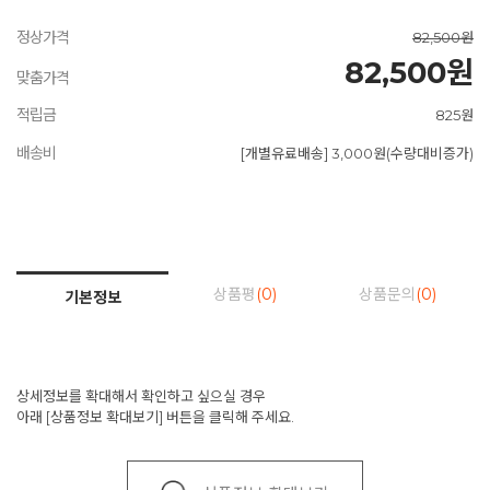
정상가격
82,500원
82,500원
맞춤가격
적립금
825원
배송비
[개별유료배송] 3,000원(수량대비증가)
상품평
(0)
상품문의
(0)
기본정보
상세정보를 확대해서 확인하고 싶으실 경우
아래 [상품정보 확대보기] 버튼을 클릭해 주세요.