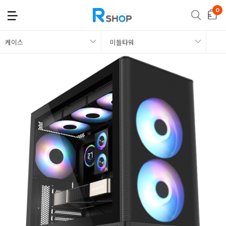
케이스
미들타워