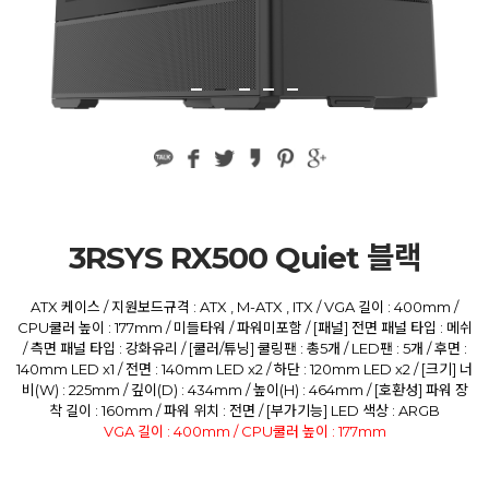
3RSYS RX500 Quiet 블랙
ATX 케이스 / 지원보드규격 : ATX , M-ATX , ITX / VGA 길이 : 400mm /
CPU쿨러 높이 : 177mm / 미들타워 / 파워미포함 / [패널] 전면 패널 타입 : 메쉬
/ 측면 패널 타입 : 강화유리 / [쿨러/튜닝] 쿨링팬 : 총5개 / LED팬 : 5개 / 후면 :
140mm LED x1 / 전면 : 140mm LED x2 / 하단 : 120mm LED x2 / [크기] 너
비(W) : 225mm / 깊이(D) : 434mm / 높이(H) : 464mm / [호환성] 파워 장
착 길이 : 160mm / 파워 위치 : 전면 / [부가기능] LED 색상 : ARGB
VGA 길이 : 400mm / CPU쿨러 높이 : 177mm