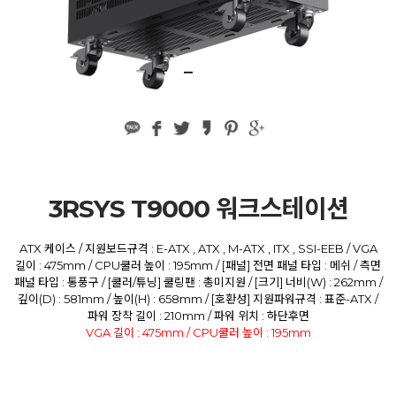
3RSYS T9000 워크스테이션
ATX 케이스 / 지원보드규격 : E-ATX , ATX , M-ATX , ITX , SSI-EEB / VGA
길이 : 475mm / CPU쿨러 높이 : 195mm / [패널] 전면 패널 타입 : 메쉬 / 측면
패널 타입 : 통풍구 / [쿨러/튜닝] 쿨링팬 : 총미지원 / [크기] 너비(W) : 262mm /
깊이(D) : 581mm / 높이(H) : 658mm / [호환성] 지원파워규격 : 표준-ATX /
파워 장착 길이 : 210mm / 파워 위치 : 하단후면
VGA 길이 : 475mm / CPU쿨러 높이 : 195mm