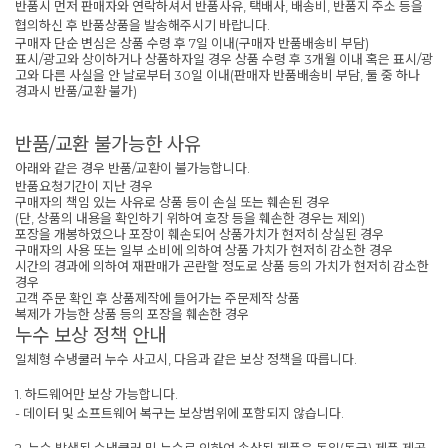
반품시 먼저 판매자와 연락하셔서 반품사유, 택배사, 배송비, 반품지 주소 등을
협의하신 후 반품상품을 발송해주시기 바랍니다.
구매자 단순 변심은 상품 수령 후 7일 이내(구매자 반품배송비 부담)
표시/광고와 상이하거나 상품하자일 경우 상품 수령 후 3개월 이내 혹은 표시/광
고와 다른 사실을 안 날로부터 30일 이내(판매자 반품배송비 부담, 둘 중 하나
경과시 반품/교환 불가)
반품/교환 불가능한 사유
아래와 같은 경우 반품/교환이 불가능합니다.
반품요청기간이 지난 경우
구매자의 책임 있는 사유로 상품 등이 손실 또는 훼손된 경우
(단, 상품의 내용을 확인하기 위하여 호장 등을 훼손한 경우는 제외)
포장을 개봉하였으나 포장이 훼손되어 상품가치가 현저히 상실된 경우
구매자의 사용 또는 일부 소비에 의하여 상품 가치가 현저히 감소한 경우
시간의 경과에 의하여 재판매가 곤란할 정도로 상품 등의 가치가 현저히 감소한
경우
고객 주문 확인 후 상품제작에 들어가는 주문제작 상품
복제가 가능한 상품 등의 포장을 훼손한 경우
누수 보상 정책 안내
일체형 수냉쿨러 누수 사고시, 다음과 같은 보상 정책을 따릅니다.
1. 하드웨어만 보상 가능합니다.
- 데이터 및 소프트웨어 복구는 보상범위에 포함되지 않습니다.