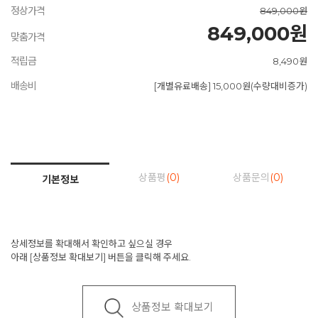
정상가격
849,000원
849,000원
맞춤가격
적립금
8,490원
배송비
[개별유료배송] 15,000원(수량대비증가)
상품평
(0)
상품문의
(0)
기본정보
상세정보를 확대해서 확인하고 싶으실 경우
아래 [상품정보 확대보기] 버튼을 클릭해 주세요.
상품정보 확대보기