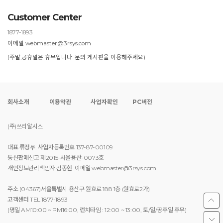
Customer Center
1877-1893
이메일 webmaster@3rsys.com
(주말,공휴일은 휴무입니다. 문의 게시판을 이용해주세요)
회사소개
이용약관
사업자확인
PC버전
(주)쓰리알시스
대표 류정무. 사업자등록번호 137-87-00109
통신판매신고 제2015-서울용산-0073호
개인정보관리책임자 김종현. 이메일 webmaster@3rsys.com
주소 (04367)서울특별시 용산구 원효로 188 1층 (원효로2가)
고객센터 TEL 1877-1893
(평일 AM10:00 ~ PM16:00, 런치타임 : 12:00 ~ 13:00, 토/일/공휴일 휴무)