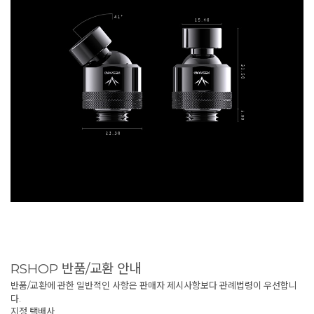
RSHOP 반품/교환 안내
반품/교환에 관한 일반적인 사항은 판매자 제시사항보다 관례법령이 우선합니
다.
지정 택배사