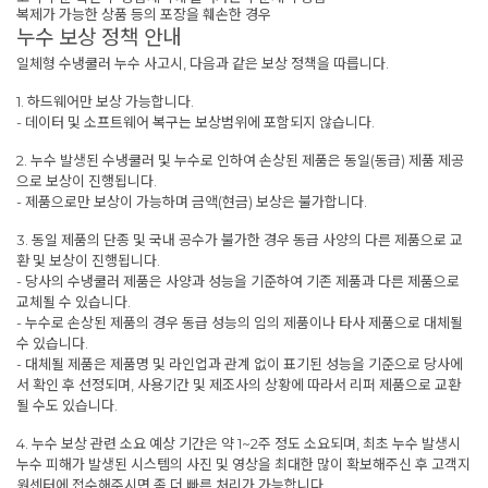
복제가 가능한 상품 등의 포장을 훼손한 경우
누수 보상 정책 안내
일체형 수냉쿨러 누수 사고시, 다음과 같은 보상 정책을 따릅니다.
1. 하드웨어만 보상 가능합니다.
- 데이터 및 소프트웨어 복구는 보상범위에 포함되지 않습니다.
2. 누수 발생된 수냉쿨러 및 누수로 인하여 손상된 제품은 동일(동급) 제품 제공
으로 보상이 진행됩니다.
- 제품으로만 보상이 가능하며 금액(현금) 보상은 불가합니다.
3. 동일 제품의 단종 및 국내 공수가 불가한 경우 동급 사양의 다른 제품으로 교
환 및 보상이 진행됩니다.
- 당사의 수냉쿨러 제품은 사양과 성능을 기준하여 기존 제품과 다른 제품으로
교체될 수 있습니다.
- 누수로 손상된 제품의 경우 동급 성능의 임의 제품이나 타사 제품으로 대체될
수 있습니다.
- 대체될 제품은 제품명 및 라인업과 관계 없이 표기된 성능을 기준으로 당사에
서 확인 후 선정되며, 사용기간 및 제조사의 상황에 따라서 리퍼 제품으로 교환
될 수도 있습니다.
4. 누수 보상 관련 소요 예상 기간은 약 1~2주 정도 소요되며, 최초 누수 발생시
누수 피해가 발생된 시스템의 사진 및 영상을 최대한 많이 확보해주신 후 고객지
원센터에 접수해주시면 좀 더 빠른 처리가 가능합니다.