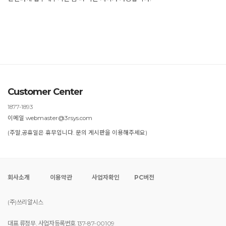
Customer Center
1877-1893
이메일 webmaster@3rsys.com
(주말,공휴일은 휴무입니다. 문의 게시판을 이용해주세요)
회사소개
이용약관
사업자확인
PC버전
(주)쓰리알시스
대표 류정무. 사업자등록번호 137-87-00109