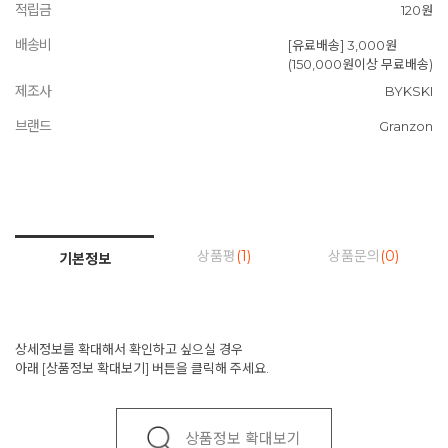
적립금
120원
배송비
[유료배송] 3,000원
(150,000원이상 무료배송)
제조사
BYKSKI
브랜드
Granzon
상품평
(1)
상품문의
(0)
기본정보
상세정보를 확대해서 확인하고 싶으실 경우
아래 [상품정보 확대보기] 버튼을 클릭해 주세요.
상품정보 확대보기