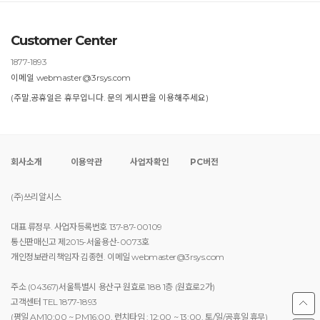
Customer Center
1877-1893
이메일 webmaster@3rsys.com
(주말,공휴일은 휴무입니다. 문의 게시판을 이용해주세요)
회사소개
이용약관
사업자확인
PC버전
(주)쓰리알시스
대표 류정무. 사업자등록번호 137-87-00109
통신판매신고 제2015-서울용산-0073호
개인정보관리책임자 김종현. 이메일 webmaster@3rsys.com
주소 (04367)서울특별시 용산구 원효로 188 1층 (원효로2가)
고객센터 TEL 1877-1893
(평일 AM10:00 ~ PM16:00, 런치타임 : 12:00 ~ 13:00, 토/일/공휴일 휴무)