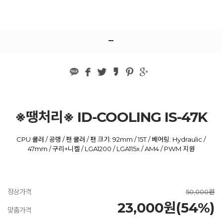
※땡처리※ ID-COOLING IS-47K
CPU 쿨러 / 공랭 / 팬 쿨러 / 팬 크기: 92mm / 15T / 베어링: Hydraulic /
47mm / 구리+니켈 / LGA1200 / LGA115x / AM4 / PWM 지원
정상가격
50,000원
23,000원(54%)
맞춤가격