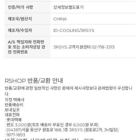
인증/허가 사항
상세정보별도표기
제조국/원산지
CHINA
제조자/수입자
ID-COOLING/3RSYS
A/S 책임자와 전화번
호 또는 소비자상담 관
3RSYS 고객지원센터 02-718-3313
련 전화번호
RSHOP 반품/교환 안내
반품/교환에 관한 일반적인 사항은 판매자 제시사항보다 관례법령이 우선합니
다.
지정 택배사
반품배송비
보내실곳
대표전화
: 롯데택배
: 편도 3,000원(최초 배송비 무료인 경우 6,000원 부과)
: (04367)서울 용산구 원효로 188, 1층 3RSYS (원효로2가, JM빌딩)
: 1877-1893