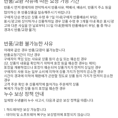
반품/교환 사유에 따른 요청 가능 기간
반품시 먼저 판매자와 연락하셔서 반품사유, 택배사, 배송비, 반품지 주소 등을
협의하신 후 반품상품을 발송해주시기 바랍니다.
구매자 단순 변심은 상품 수령 후 7일 이내(구매자 반품배송비 부담)
표시/광고와 상이하거나 상품하자일 경우 상품 수령 후 3개월 이내 혹은 표시/광
고와 다른 사실을 안 날로부터 30일 이내(판매자 반품배송비 부담, 둘 중 하나
경과시 반품/교환 불가)
반품/교환 불가능한 사유
아래와 같은 경우 반품/교환이 불가능합니다.
반품요청기간이 지난 경우
구매자의 책임 있는 사유로 상품 등이 손실 또는 훼손된 경우
(단, 상품의 내용을 확인하기 위하여 호장 등을 훼손한 경우는 제외)
포장을 개봉하였으나 포장이 훼손되어 상품가치가 현저히 상실된 경우
구매자의 사용 또는 일부 소비에 의하여 상품 가치가 현저히 감소한 경우
시간의 경과에 의하여 재판매가 곤란할 정도로 상품 등의 가치가 현저히 감소한
경우
고객 주문 확인 후 상품제작에 들어가는 주문제작 상품
복제가 가능한 상품 등의 포장을 훼손한 경우
누수 보상 정책 안내
일체형 수냉쿨러 누수 사고시, 다음과 같은 보상 정책을 따릅니다.
1. 하드웨어만 보상 가능합니다.
- 데이터 및 소프트웨어 복구는 보상범위에 포함되지 않습니다.