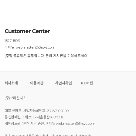
Customer Center
1877-1893
이메일 webmaster@3rsys.com
(주말,공휴일은 휴무입니다. 문의 게시판을 이용해주세요)
회사소개
이용약관
사업자확인
PC버전
(주)쓰리알시스
대표 류정무. 사업자등록번호 137-87-00109
통신판매신고 제2015-서울용산-0073호
개인정보관리책임자 김종현. 이메일 webmaster@3rsys.com