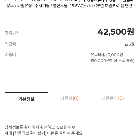
운드 / 써멀유형 : 주사기형 / 열전도율 : 15.6W/(m·K) / 25년 12월부로 팬 변경
42,500원
맞춤가격
적립금
425원
배송비
[유료배송] 3,000원
(150,000원이상 무료배송)
상품평
(0)
상품문의
(0)
기본정보
상세정보를 확대해서 확인하고 싶으실 경우
아래 [상품정보 확대보기] 버튼을 클릭해 주세요.