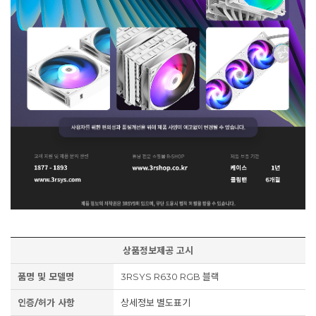
상품정보제공 고시
품명 및 모델명
3RSYS R630 RGB 블랙
인증/허가 사항
상세정보 별도표기