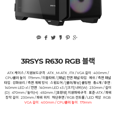
3RSYS R630 RGB 블랙
ATX 케이스 / 지원보드규격 : ATX , M-ATX , ITX / VGA 길이 : 400mm /
CPU쿨러 높이 : 179mm / 미들타워 / [패널] 전면 패널 타입 : 메쉬 / 측면 패널
타입 : 강화유리 / 측면 개폐 방식 : 스윙도어 / [쿨러/튜닝] 쿨링팬 : 총4개 / 후면 :
140mm LED x1 / 전면 : 140mm LED x3 / [크기] 너비(W) : 230mm / 깊이
(D) : 470mm / 높이(H) : 492mm / [호환성] 지원파워규격 : 표준-ATX / 파워
장착 길이 : 230mm / 파워 위치 : 하단후면 / RGB 컨트롤 / LED 색상 : RGB
VGA 길이 : 400mm / CPU쿨러 높이 : 179mm