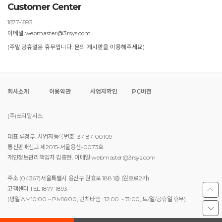
Customer Center
1877-1893
이메일 webmaster@3rsys.com
(주말,공휴일은 휴무입니다. 문의 게시판을 이용해주세요)
회사소개
이용약관
사업자확인
PC버전
(주)쓰리알시스
대표 류정무. 사업자등록번호 137-87-00109
통신판매신고 제2015-서울용산-0073호
개인정보관리책임자 김종현. 이메일 webmaster@3rsys.com
주소 (04367)서울특별시 용산구 원효로 188 1층 (원효로2가)
고객센터 TEL 1877-1893
(평일 AM10:00 ~ PM16:00, 런치타임 : 12:00 ~ 13:00, 토/일/공휴일 휴무)