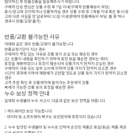
협의하신 후 반품상품을 발송해주시기 바랍니다.
구매자 단순 변심은 상품 수령 후 7일 이내(구매자 반품배송비 부담)
표시/광고와 상이하거나 상품하자일 경우 상품 수령 후 3개월 이내 혹은 표시/광
고와 다른 사실을 안 날로부터 30일 이내(판매자 반품배송비 부담, 둘 중 하나
경과시 반품/교환 불가)
반품/교환 불가능한 사유
아래와 같은 경우 반품/교환이 불가능합니다.
반품요청기간이 지난 경우
구매자의 책임 있는 사유로 상품 등이 손실 또는 훼손된 경우
(단, 상품의 내용을 확인하기 위하여 호장 등을 훼손한 경우는 제외)
포장을 개봉하였으나 포장이 훼손되어 상품가치가 현저히 상실된 경우
구매자의 사용 또는 일부 소비에 의하여 상품 가치가 현저히 감소한 경우
시간의 경과에 의하여 재판매가 곤란할 정도로 상품 등의 가치가 현저히 감소한
경우
고객 주문 확인 후 상품제작에 들어가는 주문제작 상품
복제가 가능한 상품 등의 포장을 훼손한 경우
누수 보상 정책 안내
일체형 수냉쿨러 누수 사고시, 다음과 같은 보상 정책을 따릅니다.
1. 하드웨어만 보상 가능합니다.
- 데이터 및 소프트웨어 복구는 보상범위에 포함되지 않습니다.
2. 누수 발생된 수냉쿨러 및 누수로 인하여 손상된 제품은 동일(동급) 제품 제공
으로 보상이 진행됩니다.