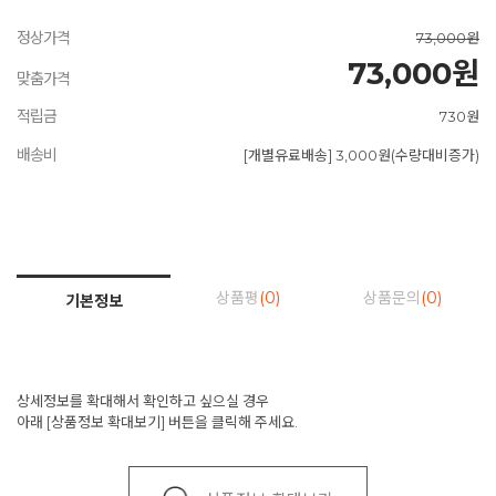
정상가격
73,000원
73,000원
맞춤가격
적립금
730원
배송비
[개별유료배송] 3,000원(수량대비증가)
상품평
(0)
상품문의
(0)
기본정보
상세정보를 확대해서 확인하고 싶으실 경우
아래 [상품정보 확대보기] 버튼을 클릭해 주세요.