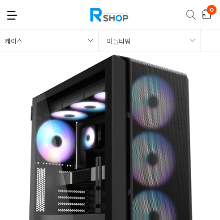
케이스
미들타워