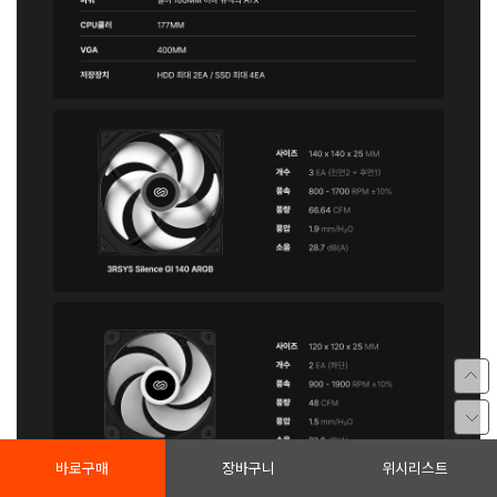
바로구매
장바구니
위시리스트