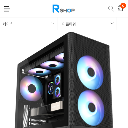
케이스
미들타워