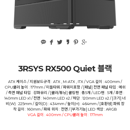
3RSYS RX500 Quiet 블랙
ATX 케이스 / 지원보드규격 : ATX , M-ATX , ITX / VGA 길이 : 400mm /
CPU쿨러 높이 : 177mm / 미들타워 / 파워미포함 / [패널] 전면 패널 타입 : 메쉬
/ 측면 패널 타입 : 강화유리 / [쿨러/튜닝] 쿨링팬 : 총5개 / LED팬 : 5개 / 후면 :
140mm LED x1 / 전면 : 140mm LED x2 / 하단 : 120mm LED x2 / [크기] 너
비(W) : 225mm / 깊이(D) : 434mm / 높이(H) : 464mm / [호환성] 파워 장
착 길이 : 160mm / 파워 위치 : 전면 / [부가기능] LED 색상 : ARGB
VGA 길이 : 400mm / CPU쿨러 높이 : 177mm