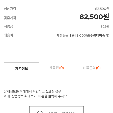
정상가격
82,500원
82,500원
맞춤가격
적립금
825원
배송비
[개별유료배송] 3,000원(수량대비증가)
상품평
(0)
상품문의
(0)
기본정보
상세정보를 확대해서 확인하고 싶으실 경우
아래 [상품정보 확대보기] 버튼을 클릭해 주세요.