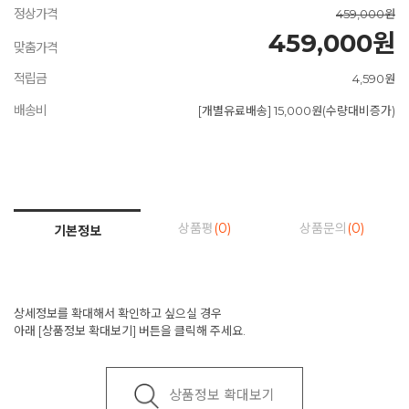
정상가격
459,000원
459,000원
맞춤가격
적립금
4,590원
배송비
[개별유료배송] 15,000원(수량대비증가)
상품평
(0)
상품문의
(0)
기본정보
상세정보를 확대해서 확인하고 싶으실 경우
아래 [상품정보 확대보기] 버튼을 클릭해 주세요.
상품정보 확대보기