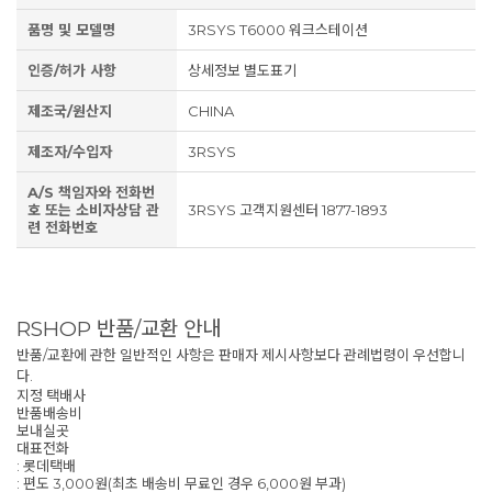
품명 및 모델명
3RSYS T6000 워크스테이션
인증/허가 사항
상세정보 별도표기
제조국/원산지
CHINA
제조자/수입자
3RSYS
A/S 책임자와 전화번
호 또는 소비자상담 관
3RSYS 고객지원센터 1877-1893
련 전화번호
RSHOP 반품/교환 안내
반품/교환에 관한 일반적인 사항은 판매자 제시사항보다 관례법령이 우선합니
다.
지정 택배사
반품배송비
보내실곳
대표전화
: 롯데택배
: 편도 3,000원(최초 배송비 무료인 경우 6,000원 부과)