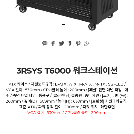
3RSYS T6000 워크스테이션
ATX 케이스 / 지원보드규격 : E-ATX , ATX , M-ATX , M-ITX , SSI-EEB /
VGA 길이 : 530mm / CPU쿨러 높이 : 200mm / [패널] 전면 패널 타입 : 메
쉬 / 측면 패널 타입 : 통풍구 / [쿨러/튜닝] 쿨링팬 : 총미지원 / [크기] 너비(W) :
260mm / 깊이(D) : 609mm / 높이(H) : 639mm / [호환성] 지원파워규격 :
표준-ATX / 파워 장착 길이 : 200mm / 파워 위치 : 하단후면
VGA 길이 : 530mm / CPU쿨러 높이 : 200mm